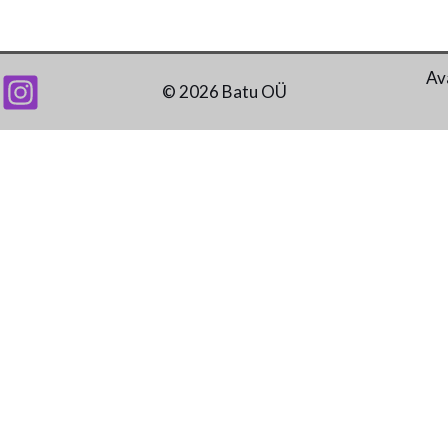
Av
© 2026 Batu OÜ